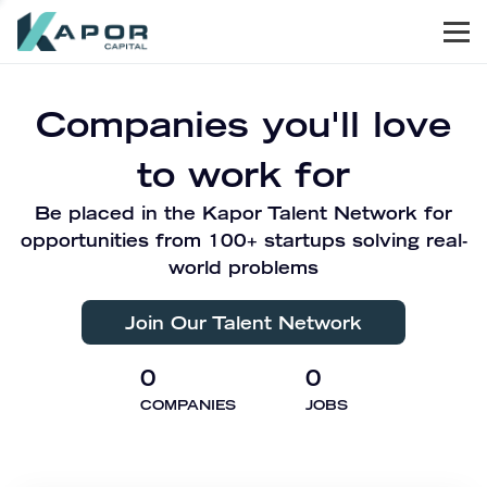
Men
Kapor Capital
Companies you'll love
to work for
Be placed in the Kapor Talent Network for
opportunities from 100+ startups solving real-
world problems
Join Our Talent Network
0
0
COMPANIES
JOBS