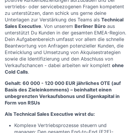
positive Kundenbeziehungen aufzubauen und bei
vertriebs- oder servicebezogenen Fragen kompetent
zu unterstützen, dann schick uns gerne deine
Unterlagen zur Verstärkung des Teams als
Technical
Sales Executive
. Von unserem
Berliner Büro
aus
unterstützt Du Kunden in der gesamten EMEA-Region.
Dein Aufgabenbereich umfasst vor allem die schnelle
Beantwortung von Anfragen potenzieller Kunden, die
Entwicklung und Umsetzung von Akquisestrategien
sowie die Identifizierung und den Abschluss von
Verkaufschancen - dabei arbeiten wir komplett
ohne
Cold Calls
.
Gehalt: 60 000 - 120 000 EUR jährliches OTE (auf
Basis des Zieleinkommens) – beinhaltet einen
unbegrenzten Verkaufsbonus und Eigenkapital in
Form von RSUs
Als Technical Sales Executive wirst du:
Komplexe Vertriebsprozesse steuern und
managen: Den gesamten End-to-End (E2E)-