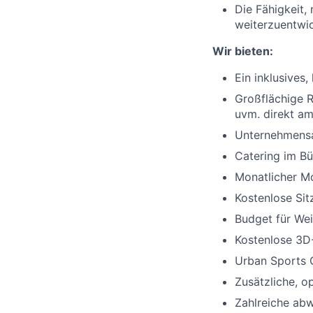
Die Fähigkeit,
weiterzuentwi
Wir bieten:
Ein inklusives,
Großflächige R
uvm. direkt am
Unternehmensan
Catering im Bü
Monatlicher Mo
Kostenlose Sit
Budget für Wei
Kostenlose 3D
Urban Sports 
Zusätzliche, o
Zahlreiche ab