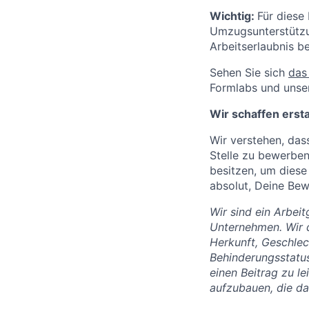
Wichtig:
Für diese 
Umzugsunterstützun
Arbeitserlaubnis be
Sehen Sie sich
das
Formlabs und unse
Wir schaffen erst
Wir verstehen, da
Stelle zu bewerben,
besitzen, um diese
absolut, Deine Be
Wir sind ein Arbei
Unternehmen. Wir d
Herkunft, Geschlech
Behinderungsstatus
einen Beitrag zu le
aufzubauen, die da