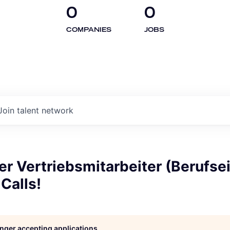
0
0
COMPANIES
JOBS
Join talent network
r Vertriebsmitarbeiter (Berufsei
Calls!
longer accepting applications