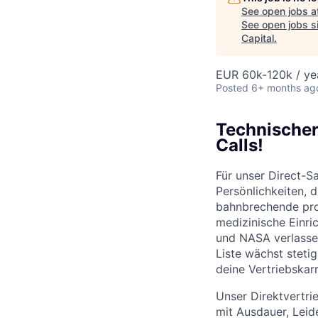
See open jobs a
See open jobs si
Capital
.
EUR 60k-120k / ye
Posted
6+ months ag
Technischer
Calls!
Für unser Direct-
Persönlichkeiten, 
bahnbrechende prof
medizinische Einri
und NASA verlassen
Liste wächst steti
deine Vertriebskarr
Unser Direktvertrie
mit Ausdauer, Lei