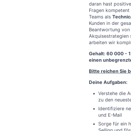
daran hast positi
Fragen kompetent z
Teams als
Technic
Kunden in der ges
Beantwortung von 
Akquisestrategien 
arbeiten wir kompl
Gehalt: 60 000 - 
einen unbegrenzte
Bitte reichen Sie 
Deine Aufgaben:
Verstehe die A
zu den neueste
Identifiziere 
und E-Mail
Sorge für ein 
Selling und fö