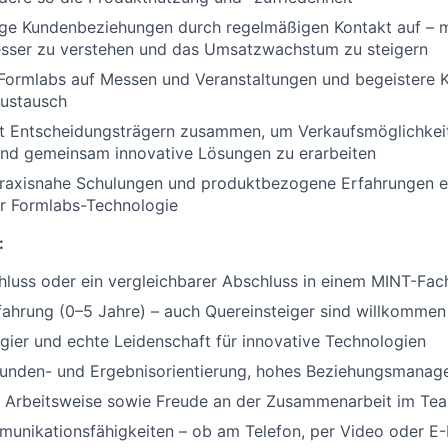
ige Kundenbeziehungen durch regelmäßigen Kontakt auf – m
esser zu verstehen und das Umsatzwachstum zu steigern
 Formlabs auf Messen und Veranstaltungen und begeistere 
Austausch
it Entscheidungsträgern zusammen, um Verkaufsmöglichkei
 und gemeinsam innovative Lösungen zu erarbeiten
raxisnahe Schulungen und produktbezogene Erfahrungen e
er Formlabs-Technologie
:
luss oder ein vergleichbarer Abschluss in einem MINT-Fac
fahrung (0–5 Jahre) – auch Quereinsteiger sind willkommen
gier und echte Leidenschaft für innovative Technologien
unden- und Ergebnisorientierung, hohes Beziehungsmana
e Arbeitsweise sowie Freude an der Zusammenarbeit im Te
unikationsfähigkeiten – ob am Telefon, per Video oder E-