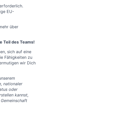
erforderlich.
tige EU-
mehr über
e Teil des Teams!
n, sich auf eine
ie Fähigkeiten zu
ermutigen wir Dich
 unserem
, nationaler
tatus oder
stellen kannst,
ve Gemeinschaft