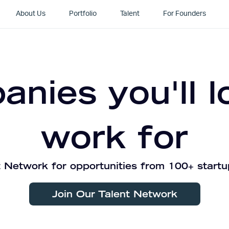
About Us
Portfolio
Talent
For Founders
nies you'll l
work for
 Network for opportunities from 100+ startu
Join Our Talent Network