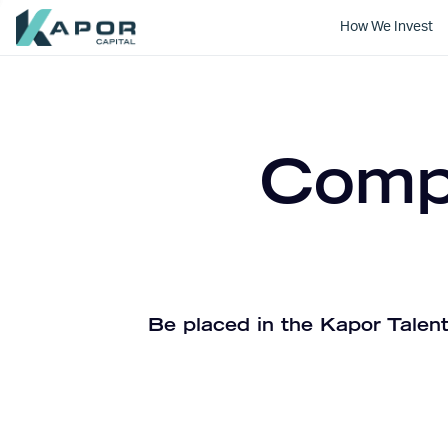
How We Invest
Kapor Capital
Compa
Be placed in the Kapor Talent