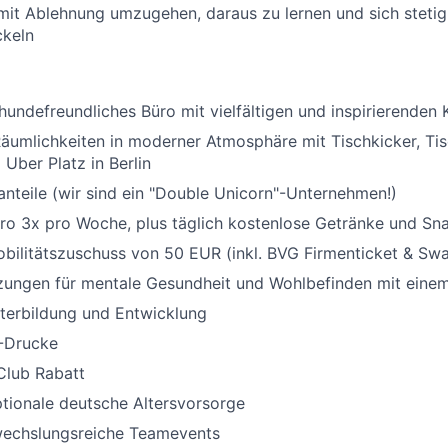
 mit Ablehnung umzugehen, daraus zu lernen und sich stetig
ckeln
 hundefreundliches Büro mit vielfältigen und inspirierenden 
äumlichkeiten in moderner Atmosphäre mit Tischkicker, Tisc
 Uber Platz in Berlin
teile (wir sind ein "Double Unicorn"-Unternehmen!)
ro 3x pro Woche, plus täglich kostenlose Getränke und Sn
bilitätszuschuss von 50 EUR (inkl. BVG Firmenticket & Swa
zungen für mentale Gesundheit und Wohlbefinden mit einem
terbildung und Entwicklung
-Drucke
Club Rabatt
ptionale deutsche Altersvorsorge
wechslungsreiche Teamevents